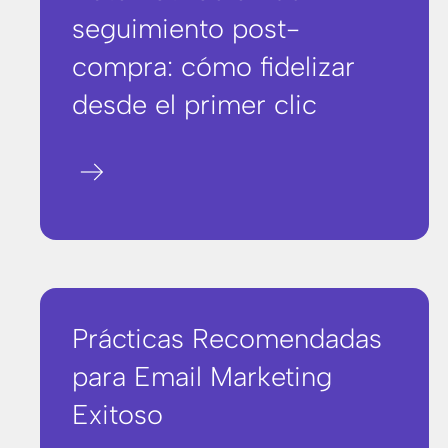
seguimiento post-
compra: cómo fidelizar
desde el primer clic
arrow_right_alt
Prácticas Recomendadas
para Email Marketing
Exitoso