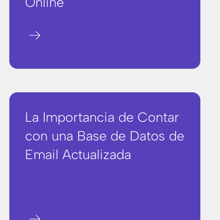
Online
arrow_right_alt
La Importancia de Contar
con una Base de Datos de
Email Actualizada
arrow_right_alt