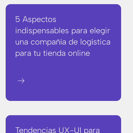
5 Aspectos
indispensables para elegir
una compañía de logística
para tu tienda online
arrow_right_alt
Tendencias UX-UI para