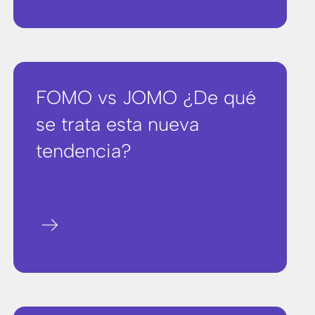
FOMO vs JOMO ¿De qué
se trata esta nueva
tendencia?
arrow_right_alt