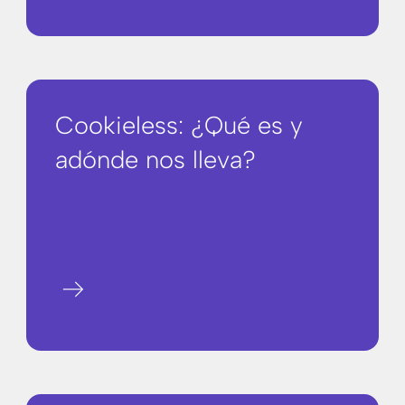
Cookieless: ¿Qué es y
adónde nos lleva?
arrow_right_alt