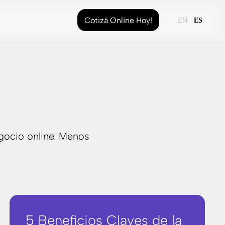
Cotizá Online Hoy!
EN
ES
gocio online. Menos
5 Beneficios Claves de la