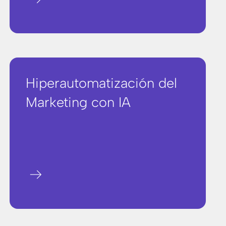
Hiperautomatización del
Marketing con IA
arrow_right_alt